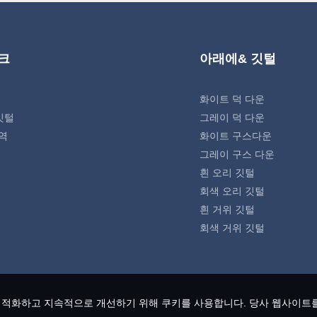
크
아래에& 깃털
화이트 덕 다운
깃털
그레이 덕 다운
역
화이트 구스다운
그레이 구스 다운
흰 오리 깃털
회색 오리 깃털
흰 거위 깃털
회색 거위 깃털
 최적화하고 지속적으로 개선하기 위해 쿠키를 사용합니다. 당사 웹사이트