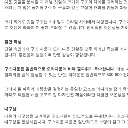
다운 깃털을 분석할 때 개별 깃털의 크기와 구조의 차이를 고려하는 것
스터는 더 많은 공기를 가두어 구름과 같은 고상한 효과를 만들어 따뜻
크기 외에도 깃털 구조는 거위털과 오리털 사이에서 다양합니다. 구스
로 깃펜이 약하여 더 쉽게 부러질 수 있습니다. 전체적인 보온성을 저
절연 특성:
단열 측면에서 구스 다운과 오리 다운 깃털은 모두 뛰어난 특성을 가지
됩니다. 충전율이 높을수록 단열 성능이 향상됩니다.
구스다운은 일반적으로 오리다운에 비해 필파워가 우수합니다.
이는 더
필파워를 쉽게 달성할 수 있는 반면, 덕다운은 일반적으로 500-600
그러나 필 파워가 따뜻함을 결정하는 유일한 요소는 아니라는 점에 유의
더라도 적절한 배플 구조로 잘 디자인된 제품이라면 탁월한 보온성을 
내구성:
다운의 내구성을 고려하면 구스다운이 압도적으로 우세합니다. 구스다운
내구성을 향상시킵니다. 구스다운 제품은 일반적으로 수명이 길고 그