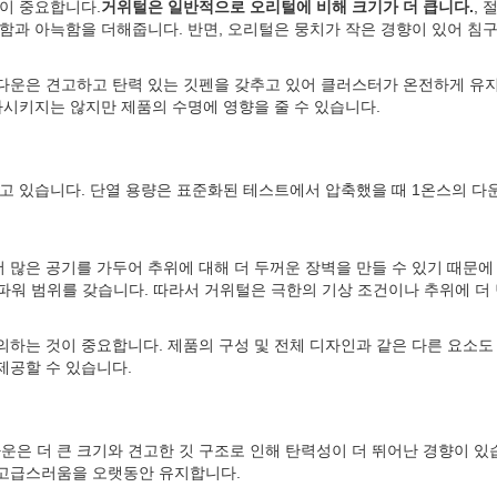
이 중요합니다.
거위털은 일반적으로 오리털에 비해 크기가 더 큽니다.
,
함과 아늑함을 더해줍니다. 반면, 오리털은 뭉치가 작은 경향이 있어 침구
다운은 견고하고 탄력 있는 깃펜을 갖추고 있어 클러스터가 온전하게 유
하시키지는 않지만 제품의 수명에 영향을 줄 수 있습니다.
고 있습니다. 단열 용량은 표준화된 테스트에서 압축했을 때 1온스의 다
 많은 공기를 가두어 추위에 대해 더 두꺼운 장벽을 만들 수 있기 때문에
 필파워 범위를 갖습니다. 따라서 거위털은 극한의 기상 조건이나 추위에 
하는 것이 중요합니다. 제품의 구성 및 전체 디자인과 같은 다른 요소도
제공할 수 있습니다.
은 더 큰 크기와 견고한 깃 구조로 인해 탄력성이 더 뛰어난 경향이 있
 고급스러움을 오랫동안 유지합니다.