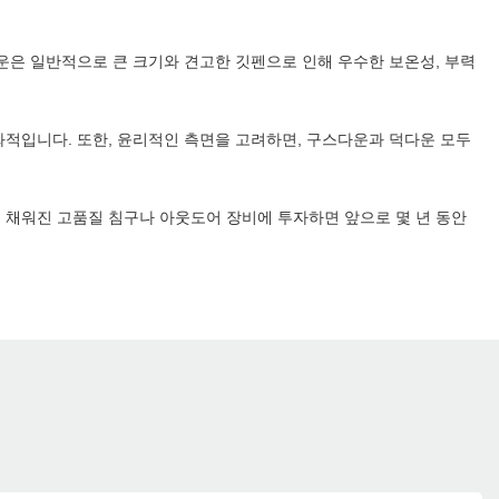
다운은 일반적으로 큰 크기와 견고한 깃펜으로 인해 우수한 보온성, 부력
화적입니다. 또한, 윤리적인 측면을 고려하면, 구스다운과 덕다운 모두
로 채워진 고품질 침구나 아웃도어 장비에 투자하면 앞으로 몇 년 동안