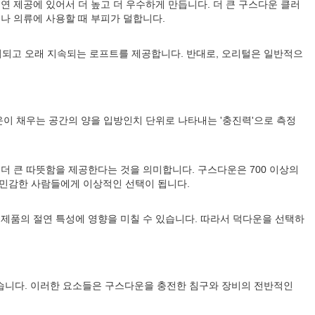
 절연 제공에 있어서 더 높고 더 우수하게 만듭니다. 더 큰 구스다운 클러
나 의류에 사용할 때 부피가 덜합니다.
지되고 오래 지속되는 로프트를 제공합니다. 반대로, 오리털은 일반적으
운이 채우는 공간의 양을 입방인치 단위로 나타내는 '충진력'으로 측정
 더 큰 따뜻함을 제공한다는 것을 의미합니다. 구스다운은 700 이상의
더 민감한 사람들에게 이상적인 선택이 됩니다.
 제품의 절연 특성에 영향을 미칠 수 있습니다. 따라서 덕다운을 선택하
습니다. 이러한 요소들은 구스다운을 충전한 침구와 장비의 전반적인