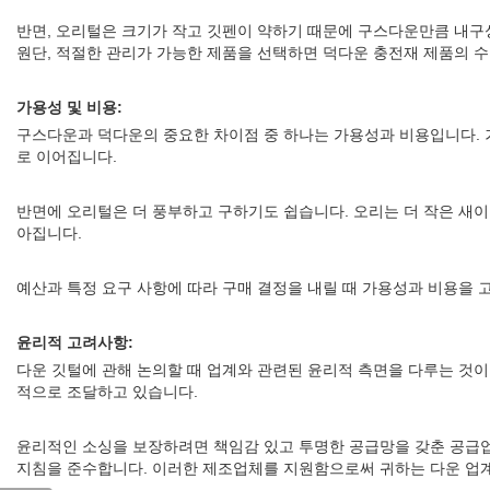
반면, 오리털은 크기가 작고 깃펜이 약하기 때문에 구스다운만큼 내구성
원단, 적절한 관리가 가능한 제품을 선택하면 덕다운 충전재 제품의 수
가용성 및 비용:
구스다운과 덕다운의 중요한 차이점 중 하나는 가용성과 비용입니다. 거
로 이어집니다.
반면에 오리털은 더 풍부하고 구하기도 쉽습니다. 오리는 더 작은 새이
아집니다.
예산과 특정 요구 사항에 따라 구매 결정을 내릴 때 가용성과 비용을 
윤리적 고려사항:
다운 깃털에 관해 논의할 때 업계와 관련된 윤리적 측면을 다루는 것이
적으로 조달하고 있습니다.
윤리적인 소싱을 보장하려면 책임감 있고 투명한 공급망을 갖춘 공급업
지침을 준수합니다. 이러한 제조업체를 지원함으로써 귀하는 다운 업계