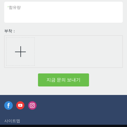
*
함유량
부착：
지금 문의 보내기
사이트맵