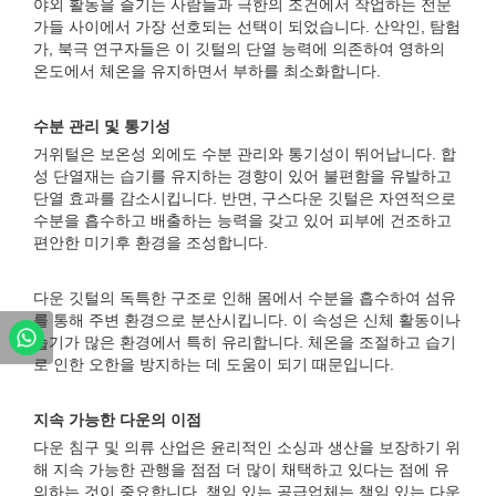
야외 활동을 즐기는 사람들과 극한의 조건에서 작업하는 전문
가들 사이에서 가장 선호되는 선택이 되었습니다. 산악인, 탐험
가, 북극 연구자들은 이 깃털의 단열 능력에 의존하여 영하의
온도에서 체온을 유지하면서 부하를 최소화합니다.
수분 관리 및 통기성
거위털은 보온성 외에도 수분 관리와 통기성이 뛰어납니다. 합
성 단열재는 습기를 유지하는 경향이 있어 불편함을 유발하고
단열 효과를 감소시킵니다. 반면, 구스다운 깃털은 자연적으로
수분을 흡수하고 배출하는 능력을 갖고 있어 피부에 건조하고
편안한 미기후 환경을 조성합니다.
다운 깃털의 독특한 구조로 인해 몸에서 수분을 흡수하여 섬유
를 통해 주변 환경으로 분산시킵니다. 이 속성은 신체 활동이나
습기가 많은 환경에서 특히 유리합니다. 체온을 조절하고 습기
로 인한 오한을 방지하는 데 도움이 되기 때문입니다.
지속 가능한 다운의 이점
다운 침구 및 의류 산업은 윤리적인 소싱과 생산을 보장하기 위
해 지속 가능한 관행을 점점 더 많이 채택하고 있다는 점에 유
의하는 것이 중요합니다. 책임 있는 공급업체는 책임 있는 다운