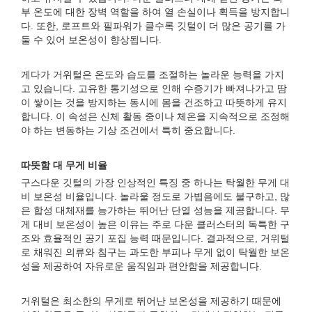
부 온도에 대한 장벽 역할을 하여 열 손실이나 획득을 방지합니
다. 또한, 로프트와 필파워가 클수록 깃털이 더 많은 공기를 가
둘 수 있어 보온성이 향상됩니다.
게다가 거위털은 온도와 습도를 조절하는 놀라운 능력을 가지
고 있습니다. 고유한 통기성으로 인해 수증기가 빠져나가고 땀
이 쌓이는 것을 방지하는 동시에 몸을 건조하고 따뜻하게 유지
합니다. 이 속성은 신체 활동 중이나 체온을 지속적으로 조정해
야 하는 변동하는 기상 조건에서 특히 중요합니다.
따뜻함 대 무게 비율
구스다운 깃털의 가장 인상적인 특징 중 하나는 탁월한 무게 대
비 보온성 비율입니다. 놀라울 정도로 가볍음에도 불구하고, 많
은 합성 대체재를 능가하는 뛰어난 단열 성능을 제공합니다. 무
게 대비 보온성이 높은 이유는 주로 다운 클러스터의 독특한 구
조와 효율적인 공기 포집 능력 때문입니다. 결과적으로, 거위털
로 채워진 의류와 침구는 과도한 부피나 무게 없이 탁월한 보온
성을 제공하여 자유로운 움직임과 편안함을 제공합니다.
거위털은 최소한의 무게로 뛰어난 보온성을 제공하기 때문에