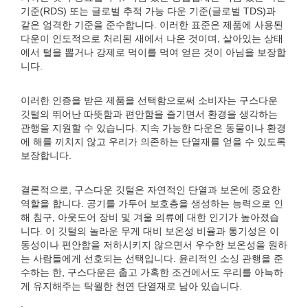
기준(RDS) 또는 글로벌 추적 가능 다운 기준(글로벌 TDS)과
같은 엄격한 기준을 준수합니다. 이러한 표준은 제품에 사용된
다운이 인도적으로 처리된 새에서 나온 것이며, 살아있는 상태
에서 털을 뽑거나 강제로 먹이를 먹여 얻은 것이 아님을 보장합
니다.
이러한 인증을 받은 제품을 선택함으로써 소비자는 구스다운
깃털의 뛰어난 따뜻함과 편안함을 즐기면서 환경을 생각하는
관행을 지원할 수 있습니다. 지속 가능한 다운은 동물이나 환경
에 해를 끼치지 않고 우리가 의존하는 단열재를 얻을 수 있도록
보장합니다.
결론적으로, 구스다운 깃털은 자연적인 단열과 보온에 중요한
역할을 합니다. 공기를 가두어 보호층을 생성하는 능력으로 인
해 침구, 아웃도어 장비 및 겨울 의류에 대한 인기가 높아졌습
니다. 이 깃털의 놀라운 무게 대비 보온성 비율과 통기성은 이
동성이나 편안함을 저하시키지 않으면서 우수한 보온성을 원하
는 사람들에게 선호되는 선택입니다. 윤리적인 소싱 관행을 준
수하는 한, 구스다운은 춥고 가혹한 조건에서도 우리를 아늑하
게 유지해주는 탁월한 천연 단열재로 남아 있습니다.
.