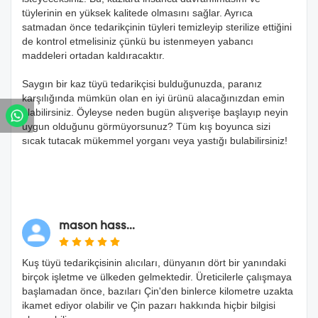
tüylerinin en yüksek kalitede olmasını sağlar. Ayrıca
satmadan önce tedarikçinin tüyleri temizleyip sterilize ettiğini
de kontrol etmelisiniz çünkü bu istenmeyen yabancı
maddeleri ortadan kaldıracaktır.
Saygın bir kaz tüyü tedarikçisi bulduğunuzda, paranız
karşılığında mümkün olan en iyi ürünü alacağınızdan emin
olabilirsiniz. Öyleyse neden bugün alışverişe başlayıp neyin
uygun olduğunu görmüyorsunuz? Tüm kış boyunca sizi
sıcak tutacak mükemmel yorganı veya yastığı bulabilirsiniz!
mason hass...
Kuş tüyü tedarikçisinin alıcıları, dünyanın dört bir yanındaki
birçok işletme ve ülkeden gelmektedir. Üreticilerle çalışmaya
başlamadan önce, bazıları Çin'den binlerce kilometre uzakta
ikamet ediyor olabilir ve Çin pazarı hakkında hiçbir bilgisi