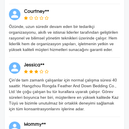
Courtney**
Özünde, uzun süredir devam eden bir tedarikçi
organizasyonu, akıllı ve istisnai liderler tarafından geliştirilen
rasyonel ve bilimsel yönetim teknikleri üzerinde çalışır. Hem
liderlik hem de organizasyon yapıları, işletmenin yetkin ve
yüksek kaliteli müşteri hizmetleri sunacağını garanti eder.
Jessica**
Çin'de tam zamanlı çalışanlar için normal çalışma süresi 40
saattir. Hangzhou Rongda Feather And Down Bedding Co.,
Ltd.'de çoğu çalışan bu tür kurallara uyarak çalışır. Görev
süreleri boyunca her biri, müşterilere en yüksek kalitede Kaz
Tüyü ve bizimle unutulmaz bir ortaklık deneyimi sağlamak
için tüm konsantrasyonlarını işlerine adar.
Mommy**