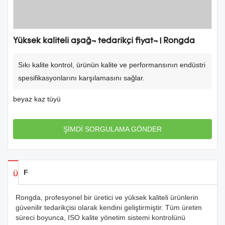
Yüksek kaliteli aşağı tedarikçi fiyatı | Rongda
Sıkı kalite kontrol, ürünün kalite ve performansının endüstri
spesifikasyonlarını karşılamasını sağlar.
beyaz kaz tüyü
ŞİMDİ SORGULAMA GÖNDER
Feedback
Ürün Detayları
Rongda, profesyonel bir üretici ve yüksek kaliteli ürünlerin
güvenilir tedarikçisi olarak kendini geliştirmiştir. Tüm üretim
süreci boyunca, ISO kalite yönetim sistemi kontrolünü