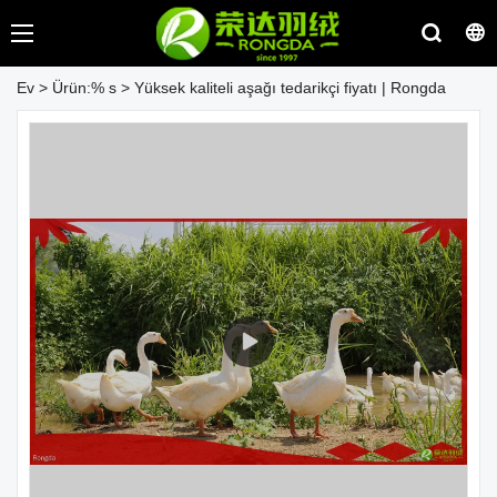
Ev
>
Ürün:% s
>
Yüksek kaliteli aşağı tedarikçi fiyatı | Rongda