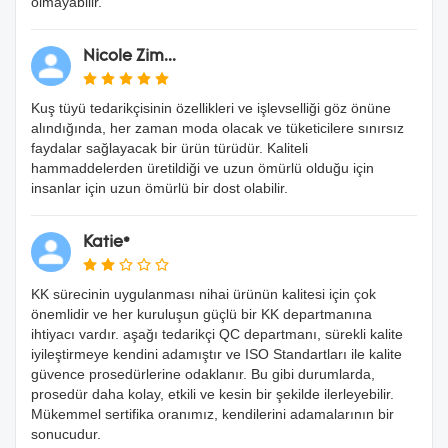
olmayabilir.
Nicole Zim...
Kuş tüyü tedarikçisinin özellikleri ve işlevselliği göz önüne
alındığında, her zaman moda olacak ve tüketicilere sınırsız
faydalar sağlayacak bir ürün türüdür. Kaliteli
hammaddelerden üretildiği ve uzun ömürlü olduğu için
insanlar için uzun ömürlü bir dost olabilir.
Katie*
KK sürecinin uygulanması nihai ürünün kalitesi için çok
önemlidir ve her kuruluşun güçlü bir KK departmanına
ihtiyacı vardır. aşağı tedarikçi QC departmanı, sürekli kalite
iyileştirmeye kendini adamıştır ve ISO Standartları ile kalite
güvence prosedürlerine odaklanır. Bu gibi durumlarda,
prosedür daha kolay, etkili ve kesin bir şekilde ilerleyebilir.
Mükemmel sertifika oranımız, kendilerini adamalarının bir
sonucudur.