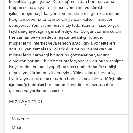
kesinlikle uyguluyoruz. Kurulduğumuzdan beri her zaman
bağımsız inovasyona, bilimsel yönetime ve sürekli
iyileştirmeye bağlı kalıyoruz ve müşterilerin gereksinimlerini
karşılamak ve hatta aşmak için yüksek kaliteli hizmetler
sunuyoruz. Yeni ürünümüzün tüy tedarikçimizin size birçok
fayda sağlayacağını garanti ediyoruz. Sorgunuzu almak için
her zaman beklemedeyiz. aşağı tedarikçi Rongda,
müşterilerin İnternet veya telefon aracılığıyla yönelttikleri
soruları yanıtlamaktan, lojistik durumunu izlemekten ve
müşterilerin herhangi bir sorunu çözmelerine yardımcı
olmaktan sorumlu bir hizmet profesyonelleri grubuna sahiptir.
Neyi, neden ve nasıl yaptığımız hakkında daha fazla bilgi
almak, yeni ürünümüzü deneyin - Yüksek kaliteli tedarikçi
fiyatı veya ortak olmak, sizden haber almak isteriz. Müşteriler
için aşağı tedarikçi her zaman Rongda'nın pazarda öne
çıkmasına yardımcı olacaktır.
Hızlı Ayrıntılar
Malzeme:
Model: