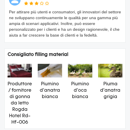
Per attirare più utenti e consumatori, gli innovatori del settore
ne sviluppano continuamente le qualità per una gamma più
ampia di scenari applicativi. Inoltre, può essere
personalizzato per i clienti e ha un design ragionevole, il che
aiuta a far crescere la base di clienti e la fedeltà.
Consigliato filling material
Produttore
Piumino
Piumino
Piuma
/ fornitore
d'anatra
d'oca
d'anatra
di gonna
bianca
bianca
grigia
da letto
Rogda
Hotel Rd-
Hf-006