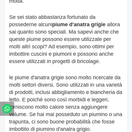
moda.
Se sei stato abbastanza fortunato da
possederne alcuni
piume d'anatra grigie
allora
sai quanto sono speciali. Ma sapevi anche che
queste piume possono essere utilizzate per
molti altri scopi? Ad esempio, sono ottimi per
imbottire cuscini e piumoni e possono anche
essere utilizzati in progetti di bricolage.
le piume d'anatra grigie sono molto ricercate da
molti settori diversi. Sono utilizzati in una varietà
di prodotti, inclusi abbigliamento e biancheria da
letto. E poiché sono così morbidi e leggeri,
forniscono molto calore senza aggiungere
volume. Se hai mai posseduto un piumino o una
trapunta, ci sono buone probabilità che fosse
imbottito di piumino d'anatra grigio.