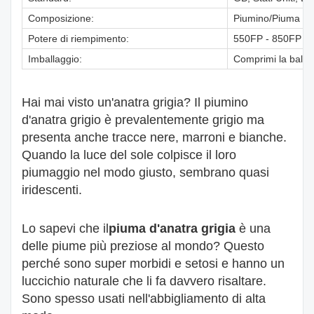
Composizione:
Piumino/Piuma 95
Potere di riempimento:
550FP - 850FP
Imballaggio:
Comprimi la balla 
Hai mai visto un'anatra grigia? Il piumino
d'anatra grigio è prevalentemente grigio ma
presenta anche tracce nere, marroni e bianche.
Quando la luce del sole colpisce il loro
piumaggio nel modo giusto, sembrano quasi
iridescenti.
Lo sapevi che il
piuma d'anatra grigia
è una
delle piume più preziose al mondo? Questo
perché sono super morbidi e setosi e hanno un
luccichio naturale che li fa davvero risaltare.
Sono spesso usati nell'abbigliamento di alta