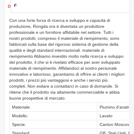
Feedback
Dettagli dei prodotti
Con una forte forza di ricerca e sviluppo e capacità di
produzione, Rongda ora è diventata un produttore
professionale e un fornitore affidabile nel settore. Tutti i
nostri prodotti, compreso il materiale di riempimento, sono
fabbricati sulla base del rigoroso sistema di gestione della
qualità e degli standard internazionali. materiale di
riempimento Abbiamo investito molto nella ricerca e sviluppo
del prodotto, il che si è rivelato efficace per aver sviluppato
materiale di riempimento. Affidandoci al nostro personale
innovativo e laborioso, garantiamo di offrire ai clienti i migliori
prodotti, i prezzi più vantaggiosi e anche i servizi più
completi. Non esitare a contattarci in caso di domande. Si
ritiene che il prodotto sia altamente commerciabile e abbia
buone prospettive di mercato.
Materiale:
Piumino d'anatra g
Modello:
Lavato
Specie:
Canton Moscovy D
Standard:
GB, Stati Uniti, EN