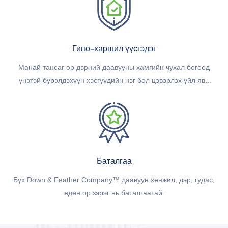
Гипо-харшил үүсгэдэг
Манай тансаг ор дэрний даавууны хамгийн чухал бөгөөд
үнэтэй бүрэлдэхүүн хэсгүүдийн нэг бол цэвэрлэх үйл явц
юм. Бүх үхэр болон галууны өдийг олон үе шаттайгаар
ЗӨВХӨН савантай усаар угаана.
Баталгаа
Бүх Down & Feather Company™ даавуун хөнжил, дэр, гудас,
өдөн ор зэрэг нь баталгаатай.