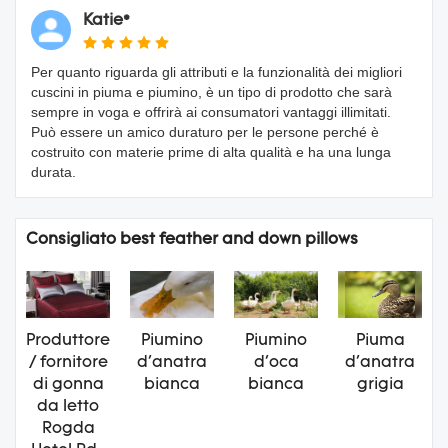
Katie*
Per quanto riguarda gli attributi e la funzionalità dei migliori
cuscini in piuma e piumino, è un tipo di prodotto che sarà
sempre in voga e offrirà ai consumatori vantaggi illimitati.
Può essere un amico duraturo per le persone perché è
costruito con materie prime di alta qualità e ha una lunga
durata.
Consigliato best feather and down pillows
Produttore
Piumino
Piumino
Piuma
/ fornitore
d'anatra
d'oca
d'anatra
di gonna
bianca
bianca
grigia
da letto
Rogda