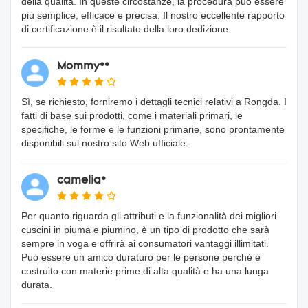
della qualità. In queste circostanze, la procedura può essere
più semplice, efficace e precisa. Il nostro eccellente rapporto
di certificazione è il risultato della loro dedizione.
Mommy**
Sì, se richiesto, forniremo i dettagli tecnici relativi a Rongda. I
fatti di base sui prodotti, come i materiali primari, le
specifiche, le forme e le funzioni primarie, sono prontamente
disponibili sul nostro sito Web ufficiale.
camelia*
Per quanto riguarda gli attributi e la funzionalità dei migliori
cuscini in piuma e piumino, è un tipo di prodotto che sarà
sempre in voga e offrirà ai consumatori vantaggi illimitati.
Può essere un amico duraturo per le persone perché è
costruito con materie prime di alta qualità e ha una lunga
durata.