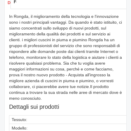
Feedback
Dettagli dei prodotti
In Rongda, il miglioramento della tecnologia e l'innovazione
sono i nostri principali vantaggi. Da quando è stato istituito, ci
siamo concentrati sullo sviluppo di nuovi prodotti, sul
miglioramento della qualità dei prodotti e sul servizio ai
clienti. i migliori cuscini in piuma e piumino Rongda ha un
gruppo di professionisti del servizio che sono responsabili di
rispondere alle domande poste dai clienti tramite Internet o
telefono, monitorare lo stato della logistica e aiutare i clienti a
risolvere qualsiasi problema. Sia che tu voglia avere
maggiori informazioni su cosa, perché e come facciamo,
prova il nostro nuovo prodotto - Acquista all'ingrosso la
migliore azienda di cuscini in piuma e piumino, o vorresti
collaborare, ci piacerebbe avere tue notizie.Il prodotto
continua a trovare la sua strada nelle aree di mercato dove è
meno conosciuto.
Dettagli sui prodotti
Tessuto:
Modello: