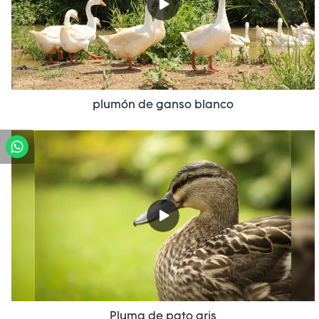
plumón de ganso blanco
Pluma de pato gris