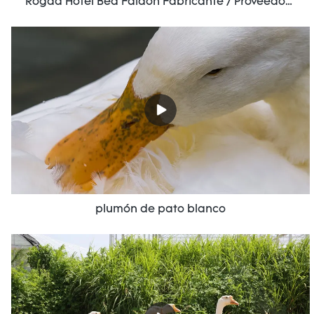
Rogda Hotel Bed Faldón Fabricante / Proveedor Rd-Hf-006
plumón de pato blanco