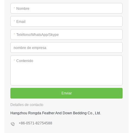
*
Nombre
*
Email
*
Teléfono/WhatsApp/Skype
nombre de empresa
*
Contenido
Enviar
Detalles de contacto
Hangzhou Rongda Feather And Down Bedding Co., Ltd.
+86-0571-82754588